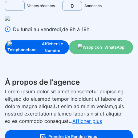
0
Ventes récentes
Annonces
Du lundi au vendredi,de 9h à 19h.
Afficher Le
WhatsApp
Numéro
À propos de l'agence
Lorem ipsum dolor sit amet,consectetur adipiscing
elit,sed do eiusmod tempor incididunt ut labore et
dolore magna aliqua.Ut enim ad minim veniam,quis
nostrud exercitation ullamco laboris nisi ut aliquip
ex ea commodo consequat...
Afficher plus
Prendre Un Rendez-Vous