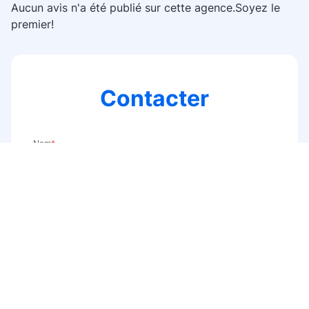
Aucun avis n'a été publié sur cette agence.Soyez le
premier!
Contacter
Nom
*
E-mail
*
Téléphone
*