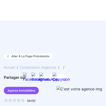
Aller À La Page Précédente
Accueil
/
Comparateur d’agences
/
/
Partager sur
Agence Immobilière
(
avis)