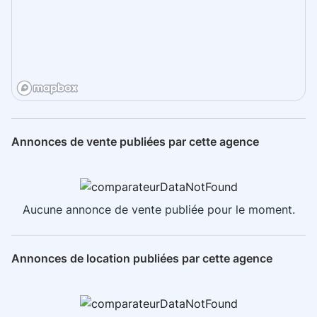
Annonces de vente publiées par cette agence
Aucune annonce de vente publiée pour le moment.
Annonces de location publiées par cette agence