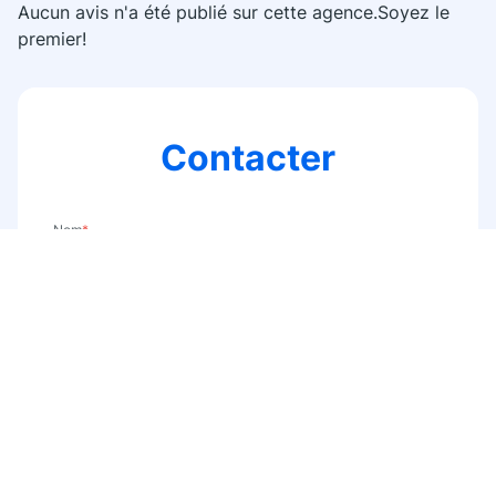
Aucun avis n'a été publié sur cette agence.Soyez le
premier!
Contacter
Nom
*
E-mail
*
Téléphone
*