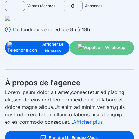
0
Ventes récentes
Annonces
Du lundi au vendredi,de 9h à 19h.
Afficher Le
WhatsApp
Numéro
À propos de l'agence
Lorem ipsum dolor sit amet,consectetur adipiscing
elit,sed do eiusmod tempor incididunt ut labore et
dolore magna aliqua.Ut enim ad minim veniam,quis
nostrud exercitation ullamco laboris nisi ut aliquip
ex ea commodo consequat...
Afficher plus
Prendre Un Rendez-Vous