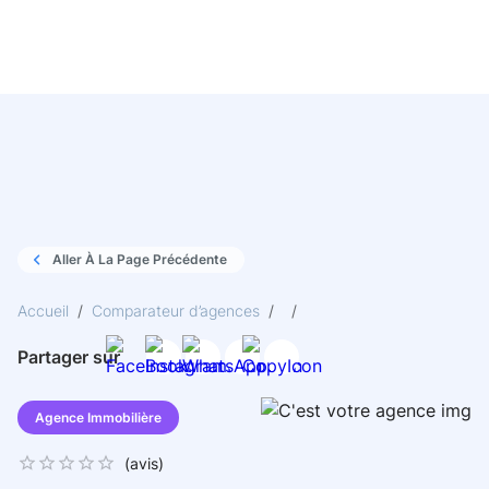
Aller À La Page Précédente
Accueil
/
Comparateur d’agences
/
/
Partager sur
Agence Immobilière
(
avis)