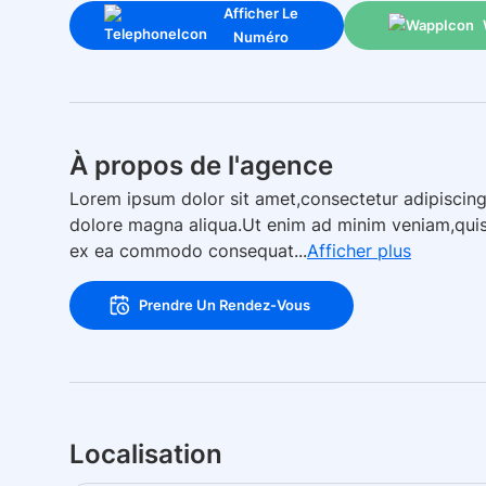
Afficher Le
Numéro
À propos de l'agence
Lorem ipsum dolor sit amet,consectetur adipiscing
dolore magna aliqua.Ut enim ad minim veniam,quis n
ex ea commodo consequat...
Afficher plus
Prendre Un Rendez-Vous
Localisation