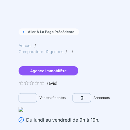
Aller À La Page Précédente
Accueil
/
Comparateur d’agences
/
/
Agence Immobilière
(
avis)
0
Ventes récentes
Annonces
Du lundi au vendredi,de 9h à 19h.