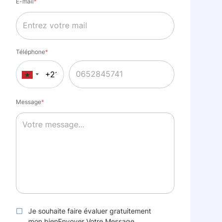
E-mail
*
Téléphone
*
Message
*
Je souhaite faire évaluer gratuitement
mon bienEnvoyer Votre Message