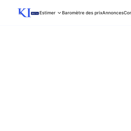
Estimer
Baromètre des prix
Annonces
Com