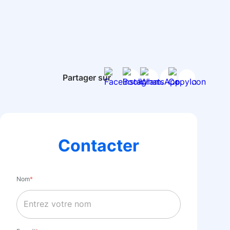
Partager sur
Contacter
Nom
*