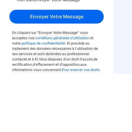
Envoyer Votre Message
En cliquant sur "Envoyer Votre Message" vous
acceptez nos
conditions générales d'utilisation
et
notre
politique de confidentialité
. KI procède au
traitement des données nécessaires à l'utilisation de
ses services et sont destinées au professionnel
contacté et à KI.Vous disposez d'un droit d'accès,de
rectification,d'effacement et d'opposition,aux
informations vous concernant.
Pour exercer vos droits
contactez-nous
.