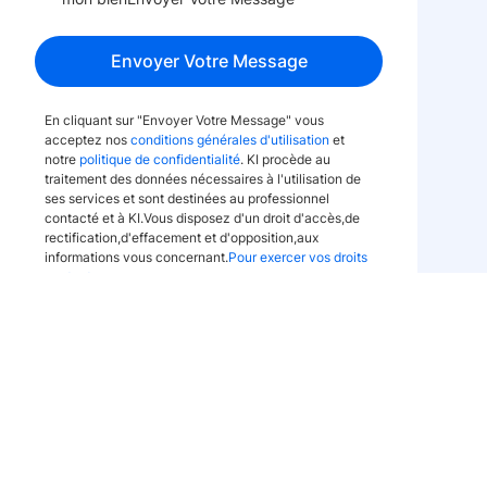
Envoyer Votre Message
En cliquant sur "Envoyer Votre Message" vous
acceptez nos
conditions générales d'utilisation
et
notre
politique de confidentialité
. KI procède au
traitement des données nécessaires à l'utilisation de
ses services et sont destinées au professionnel
contacté et à KI.Vous disposez d'un droit d'accès,de
rectification,d'effacement et d'opposition,aux
informations vous concernant.
Pour exercer vos droits
contactez-nous
.