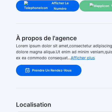
Afficher Le
Numéro
À propos de l'agence
Lorem ipsum dolor sit amet,consectetur adipiscing
dolore magna aliqua.Ut enim ad minim veniam,quis n
ex ea commodo consequat...
Afficher plus
Prendre Un Rendez-Vous
Localisation