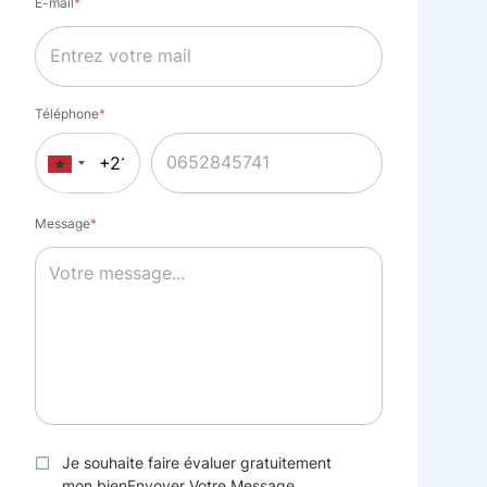
E-mail
*
Téléphone
*
Message
*
Je souhaite faire évaluer gratuitement
mon bienEnvoyer Votre Message