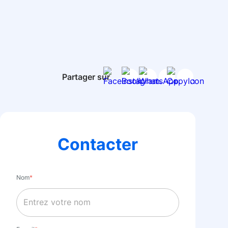
Partager sur
Contacter
Nom
*