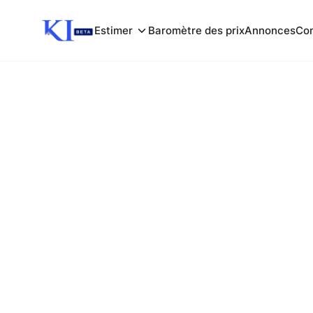
Estimer
Baromètre des prix
Annonces
Com