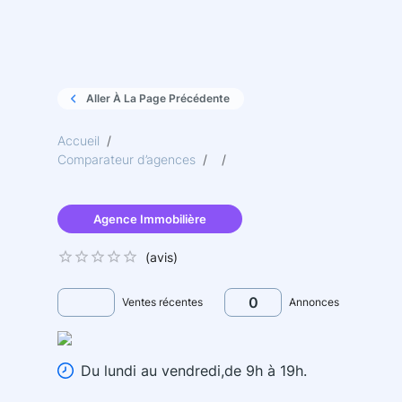
Aller À La Page Précédente
Accueil
/
Comparateur d’agences
/
/
Agence Immobilière
(
avis)
0
Ventes récentes
Annonces
Du lundi au vendredi,de 9h à 19h.