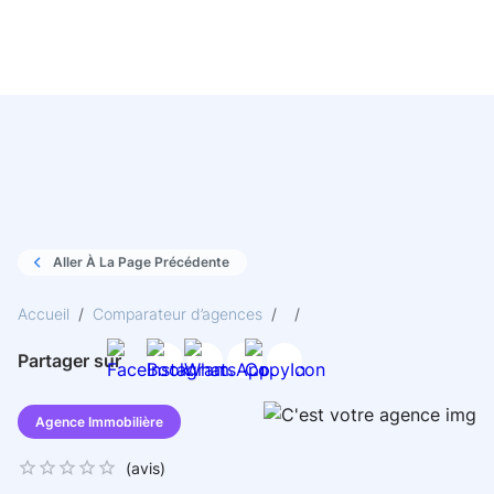
Aller À La Page Précédente
Accueil
/
Comparateur d’agences
/
/
Partager sur
Agence Immobilière
(
avis)