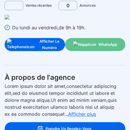
0
Ventes récentes
Annonces
Du lundi au vendredi,de 9h à 19h.
Afficher Le
WhatsApp
Numéro
À propos de l'agence
Lorem ipsum dolor sit amet,consectetur adipiscing
elit,sed do eiusmod tempor incididunt ut labore et
dolore magna aliqua.Ut enim ad minim veniam,quis
nostrud exercitation ullamco laboris nisi ut aliquip
ex ea commodo consequat...
Afficher plus
Prendre Un Rendez-Vous