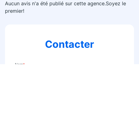
Aucun avis n'a été publié sur cette agence.Soyez le
premier!
Contacter
Nom
*
E-mail
*
Téléphone
*