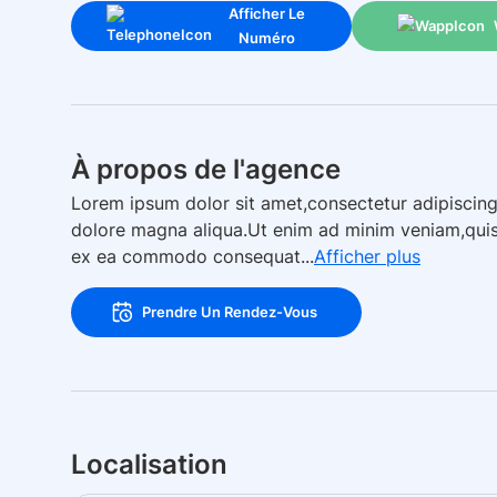
Afficher Le
Numéro
À propos de l'agence
Lorem ipsum dolor sit amet,consectetur adipiscing
dolore magna aliqua.Ut enim ad minim veniam,quis n
ex ea commodo consequat...
Afficher plus
Prendre Un Rendez-Vous
Localisation