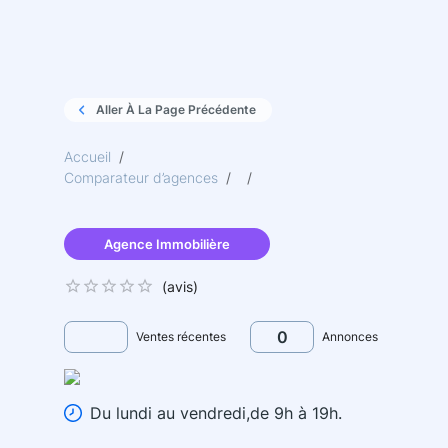
Aller À La Page Précédente
Accueil
/
Comparateur d’agences
/
/
Agence Immobilière
(
avis)
0
Ventes récentes
Annonces
Du lundi au vendredi,de 9h à 19h.