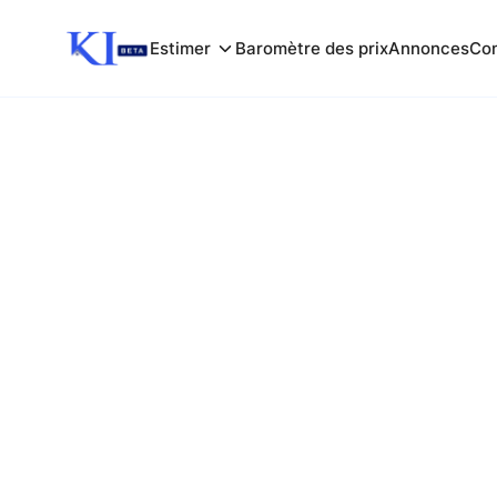
Estimer
Baromètre des prix
Annonces
Com