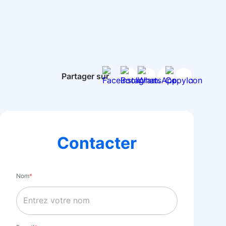
Partager sur
Contacter
Nom
*