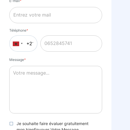
E-mail
*
Téléphone
*
Message
*
Je souhaite faire évaluer gratuitement
mon bienEnvoyer Votre Message