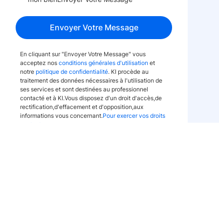
Envoyer Votre Message
En cliquant sur "Envoyer Votre Message" vous
acceptez nos
conditions générales d'utilisation
et
notre
politique de confidentialité
. KI procède au
traitement des données nécessaires à l'utilisation de
ses services et sont destinées au professionnel
contacté et à KI.Vous disposez d'un droit d'accès,de
rectification,d'effacement et d'opposition,aux
informations vous concernant.
Pour exercer vos droits
contactez-nous
.