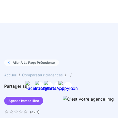
Aller À La Page Précédente
Accueil
/
Comparateur d’agences
/
/
Partager sur
Agence Immobilière
(
avis)