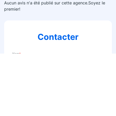
Aucun avis n'a été publié sur cette agence.Soyez le
premier!
Contacter
Nom
*
E-mail
*
Téléphone
*