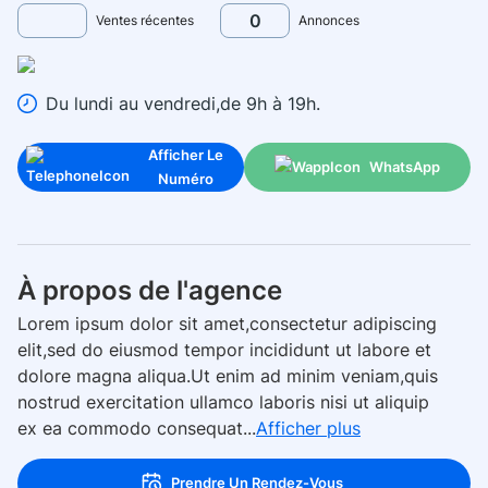
0
Ventes récentes
Annonces
Du lundi au vendredi,de 9h à 19h.
Afficher Le
WhatsApp
Numéro
À propos de l'agence
Lorem ipsum dolor sit amet,consectetur adipiscing
elit,sed do eiusmod tempor incididunt ut labore et
dolore magna aliqua.Ut enim ad minim veniam,quis
nostrud exercitation ullamco laboris nisi ut aliquip
ex ea commodo consequat...
Afficher plus
Prendre Un Rendez-Vous