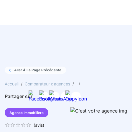
Aller À La Page Précédente
Accueil
/
Comparateur d’agences
/
/
Partager sur
Agence Immobilière
(
avis)