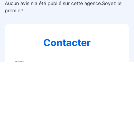
Aucun avis n'a été publié sur cette agence.Soyez le
premier!
Contacter
Nom
*
E-mail
*
Téléphone
*