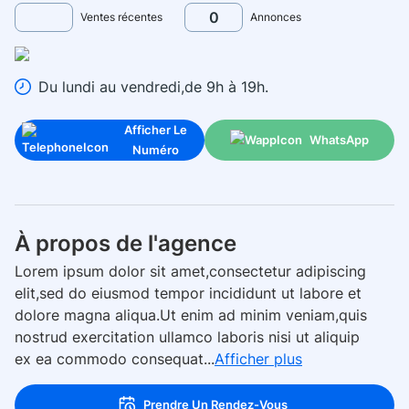
0
Ventes récentes
Annonces
Du lundi au vendredi,de 9h à 19h.
Afficher Le
WhatsApp
Numéro
À propos de l'agence
Lorem ipsum dolor sit amet,consectetur adipiscing
elit,sed do eiusmod tempor incididunt ut labore et
dolore magna aliqua.Ut enim ad minim veniam,quis
nostrud exercitation ullamco laboris nisi ut aliquip
ex ea commodo consequat...
Afficher plus
Prendre Un Rendez-Vous