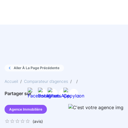
Aller À La Page Précédente
Accueil
/
Comparateur d’agences
/
/
Partager sur
Agence Immobilière
(
avis)