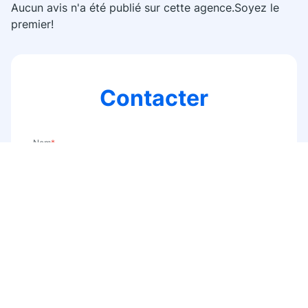
Aucun avis n'a été publié sur cette agence.Soyez le
premier!
Contacter
Nom
*
E-mail
*
Téléphone
*