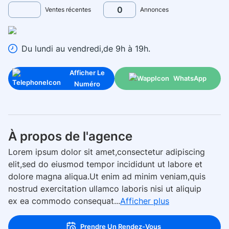
0
Ventes récentes
Annonces
Du lundi au vendredi,de 9h à 19h.
Afficher Le
WhatsApp
Numéro
À propos de l'agence
Lorem ipsum dolor sit amet,consectetur adipiscing
elit,sed do eiusmod tempor incididunt ut labore et
dolore magna aliqua.Ut enim ad minim veniam,quis
nostrud exercitation ullamco laboris nisi ut aliquip
ex ea commodo consequat...
Afficher plus
Prendre Un Rendez-Vous