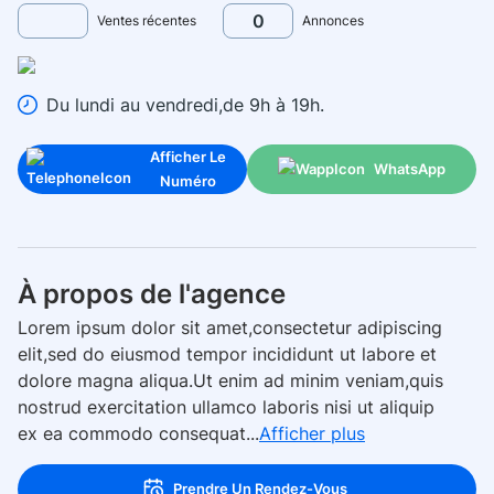
0
Ventes récentes
Annonces
Du lundi au vendredi,de 9h à 19h.
Afficher Le
WhatsApp
Numéro
À propos de l'agence
Lorem ipsum dolor sit amet,consectetur adipiscing
elit,sed do eiusmod tempor incididunt ut labore et
dolore magna aliqua.Ut enim ad minim veniam,quis
nostrud exercitation ullamco laboris nisi ut aliquip
ex ea commodo consequat...
Afficher plus
Prendre Un Rendez-Vous