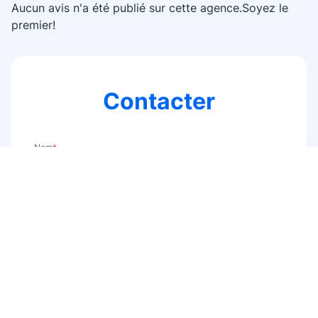
Aucun avis n'a été publié sur cette agence.Soyez le
premier!
Contacter
Nom
*
E-mail
*
Téléphone
*