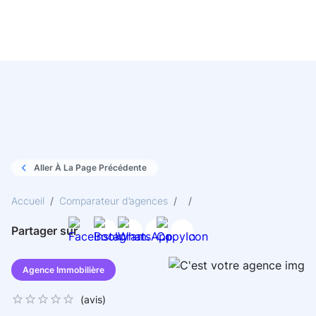
Aller À La Page Précédente
Accueil
/
Comparateur d’agences
/
/
Partager sur
Agence Immobilière
(
avis)